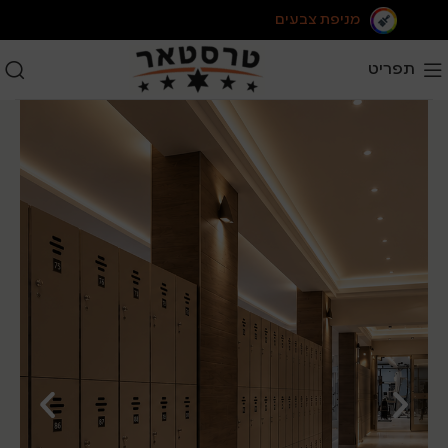
מניפת צבעים
תפריט