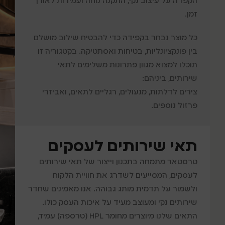
הקפדה על עיצוב נקי, התקנה נוחה ועמידות לאורך
זמן.
כל מוצר נבחר בקפידה כדי להבטיח שילוב מושלם
בין פונקציונליות, בטיחות ואסתטיקה. בקטגוריה זו
תוכלו למצוא מגוון פתרונות משלימים לתאי
שירותים, ביניהם:
צירים לדלתות, מנעולים, רגליים לתאים, ואביזרי
פרזול נוספים.
תאי שירותים לעסקים
טרסטאר מתמחה בתכנון וייצור של תאי שירותים
לעסקים, המסייעים לשדרג את חוויית הלקוח
ולשמור על תדמית מותג גבוהה. אנו מאמינים שחדר
שירותים נקי ומעוצב מעיד על איכות העסק כולו.
התאים שלנו מיוצרים מחומר HPL (טרספה) עמיד,