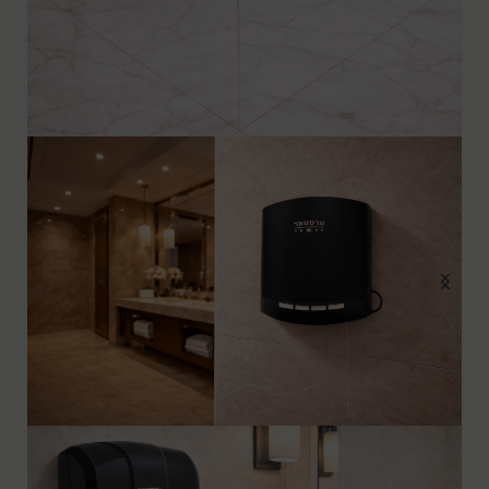
מייבשי ידיים