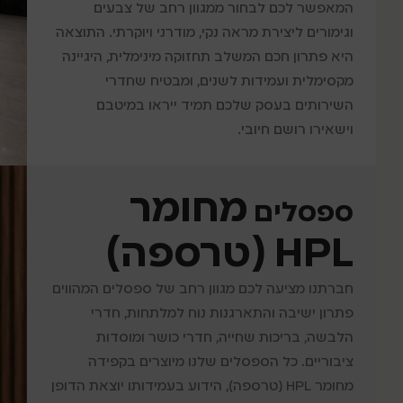
המאפשר לכם לבחור ממגוון רחב של צבעים
וגימורים ליצירת מראה נקי, מודרני ויוקרתי. התוצאה
היא פתרון חכם המשלב תחזוקה מינימלית, היגיינה
מקסימלית ועמידות לשנים, ומבטיח שחדרי
השירותים בעסק שלכם תמיד ייראו במיטבם
וישאירו רושם חיובי.
מחומר
ספסלים
HPL (טרספה)
חברתנו מציעה לכם מגוון רחב של ספסלים המהווים
פתרון ישיבה והתארגנות נוח למלתחות, חדרי
הלבשה, בריכות שחייה, חדרי כושר ומוסדות
ציבוריים. כל הספסלים שלנו מיוצרים בקפידה
מחומר HPL (טרספה), הידוע בעמידותו יוצאת הדופן