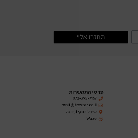
תחזרו אליי
פרטי התקשרות
072-395-7167
ronit@trestar.co.il
שידלובסקי 1, יבנה
Waze