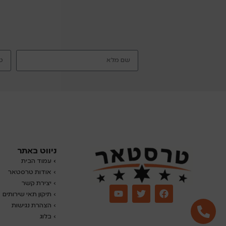
ניווט באתר
›
עמוד הבית
› אודות טרסטאר
› יצירת קשר
› תיקון תאי שירותים
› הצהרת נגישות
›
בלוג