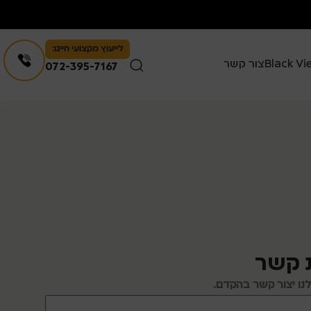
לייעוץ מקצועי חייגו:
צור קשר
072-395-7167
 קשר
לנו יצור קשר בהקדם.