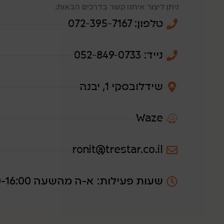
ניתן ליצור איתנו קשר בדרכים הבאות:
טלפון: 072-395-7167
נייד: 052-849-0733⁩
שידלובסקי 1, יבנה
Waze
ronit@trestar.co.il
שעות פעילות: א-ה מהשעה 8:00-16:00