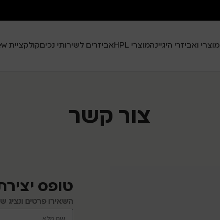
מוצרי ואביזרי היגיינה
מוצרי HPL
אביזרים לשירותי נכים
קולקציית Black View
צור קשר
טופס יצירת
השאירו פרטים ונציג ש