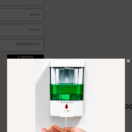
תחזרו
אליי