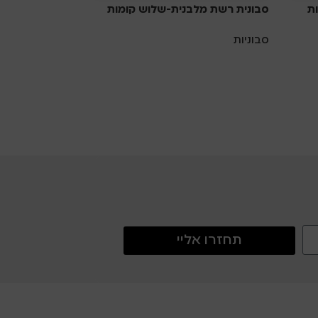
ת
סבונית רשת מלבנית-שלוש קומות
סבוניות
תחזרו אליי