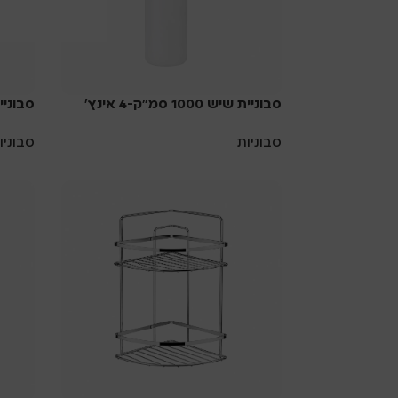
סבוניית שיש 1000 סמ”ק-4 אינץ’
סבוניית שיש 0
סבוניות
סבוניו