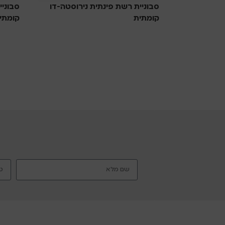
סבוניית רשת פינתית נירוסטה-דו
סבוניי
קומתית
קומתי
סבוניות
סבוניו