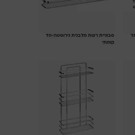
ד
סבוניית רשת מלבנית נירוסטה-חד
קומתי
סבוניות