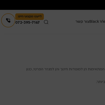
לייעוץ מקצועי חייגו:
צור קשר
072-395-7167
תאימות הן למוסדות חינוך והן למגזר הפרטי, כגון
יותר.