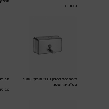
סמ”ק 
סבוניות
סבוניו
דיספנסר לסבון נוזלי אופקי 1000
סבוניה סופט
סמ”ק-נירוסטה
סבוניו
סבוניות