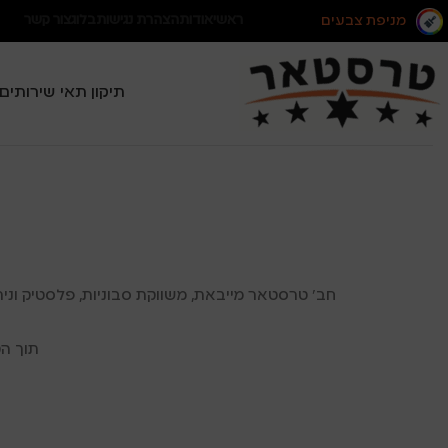
מניפת צבעים
ראשי
אודות
הצהרת נגישות
בלוג
צור קשר
תיקון תאי שירותים
חב’ טרסטאר מייבאת, משווקת סבוניות, פלסטיק וניר
תוך הק