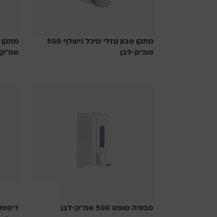
מתקן סבון נוזלי מיכל נישלף 500
סמ”ק-לבן
סמ”ק-
סבוניות
סבוניו
סבוניה סופט 500 סמ”ק-לבן