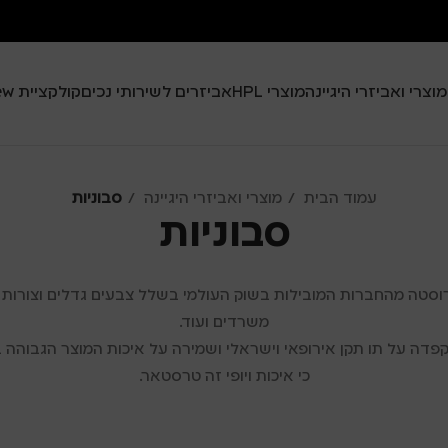
מוצרי ואביזרי היגיינה
מוצרי HPL
אביזרים לשירותי נכים
קולקציית Black View
עמוד הבית
מוצרי ואביזרי היגיינה
סבוניות
סבוניות
וסטה מהחברות המובילות בשוק העולמי בשלל צבעים גדלים וצורות המ
משרדים ועוד.
פדה על תו תקן אירופאי וישראלי ושמירה על איכות המוצר הגבוהה ב
כי איכות ויופי זה טרסטאר.