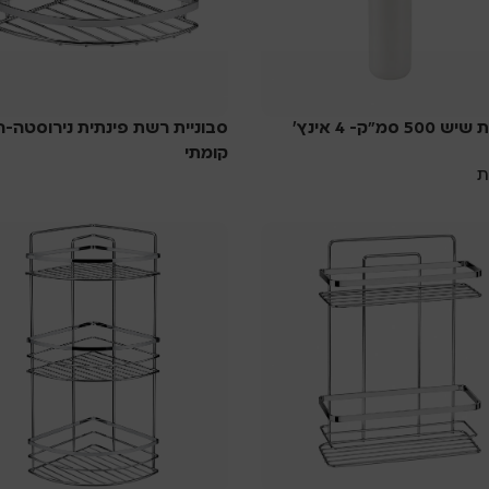
50 סמ"ק- 4 אינץ’
סבוניית רשת פינתית נירוסטה-ח
קומתי
ת
סבוניות