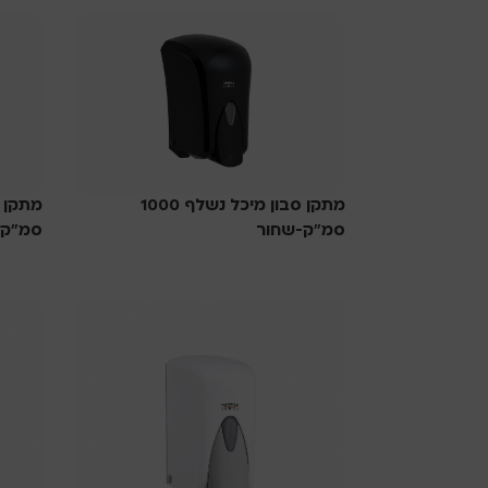
מתקן סבון מיכל נשלף 1000
סמ”ק-שחור
סמ”ק-
סבוניות
סבוניו