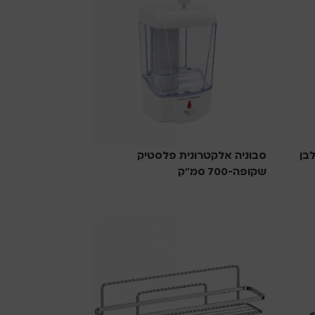
סבוניה אלקטרונית פלסטיק
שקופה-700 סמ”ק
סבוניות