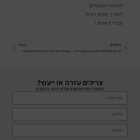
ליהנות מהמתקן
לאורך שנים רבות
מבלי דאגות !
הקודם
הבא
מדוע מומלץ להתקין מתקן נייר לכיסוי אסלה?
שמירה על היגיינה אישית עם מתקני צץ רץ
צריכים עזרה או ייעוץ?
השאירו פרטים ונציג שלנו יחזור בהקדם