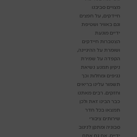
מצויים סביבנו
חיידקים, על חפצים
וגם באוויר ושטיפת
ידיים מונעת
הצטברות חיידקים
ושומרת על ההיגיינה,
הקפדה על שמירת
ניקיון תמנע נשיאת
נגיפים ומחלות וכך
תשמור עלינו בריאים
וחזקים. רבים מאתנו
כבר הבינו זאת ולכן
תמצאו בכל חדר
שירותים ציבורי
סבוניה ומתקן לניגוב
ידיים. אם גם אתם