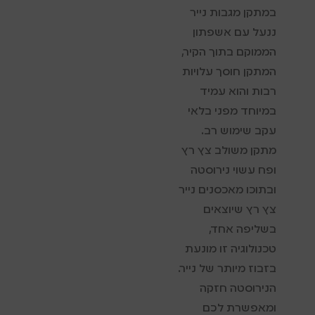
במתקן מגבות נייר
ננעל עם אשפתון
הממוקם בתוך הקיר,
המתקן חוסך עלויות
רבות והוא עמיד
במיוחד מפני בלאי
עקב שימוש רב.
מתקן משולב צץ רץ
ופח עשוי נירוסטה
ובתוכו מאכסנים נייר
צץ רץ שיוצאים
בשליפה אחד,
טכנולוגיה זו מונעת
בזבוז מיותר של נייר.
הנירוסטה חזקה
ומאפשרת לכם