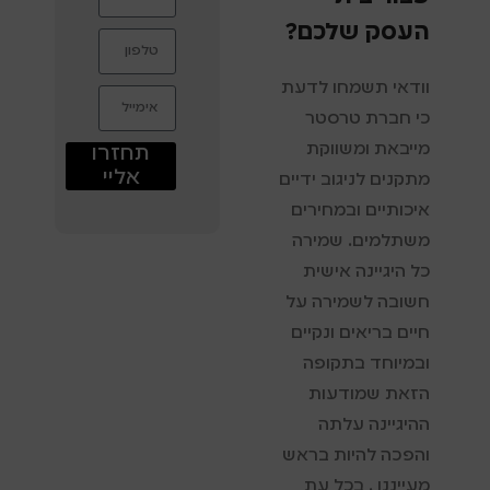
העסק שלכם?
וודאי תשמחו לדעת
כי חברת טרסטר
מייבאת ומשווקת
תחזרו
אליי
מתקנים לניגוב ידיים
איכותיים ובמחירים
משתלמים. שמירה
כל היגיינה אישית
חשובה לשמירה על
חיים בריאים ונקיים
ובמיוחד בתקופה
הזאת שמודעות
ההיגיינה עלתה
והפכה להיות בראש
מעייננו . בכל עת