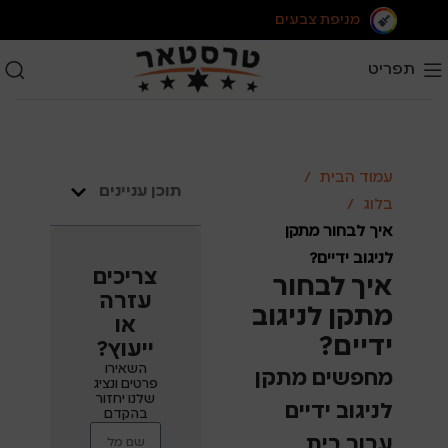
מניפת צבעים
תפריט
עמוד הבית
תוכן עניינים
בלוג
איך לבחור מתקן
לניגוב ידיים?
צריכים
איך לבחור
עזרה
מתקן לניגוב
או
ידיים?
ייעוץ?
השאירו
מחפשים מתקן
פרטים ונציג
שלנו יחזור
לניגוב ידיים
בהקדם
עבור בית