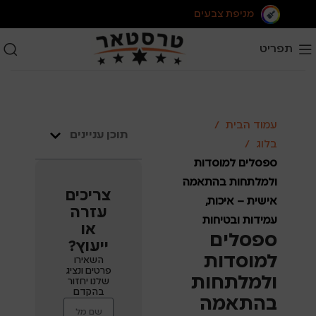
מניפת צבעים
תפריט
עמוד הבית
תוכן עניינים
בלוג
ספסלים למוסדות
ולמלתחות בהתאמה
צריכים
אישית – איכות,
עזרה
עמידות ובטיחות
או
ספסלים
ייעוץ?
למוסדות
השאירו
פרטים ונציג
ולמלתחות
שלנו יחזור
בהקדם
בהתאמה