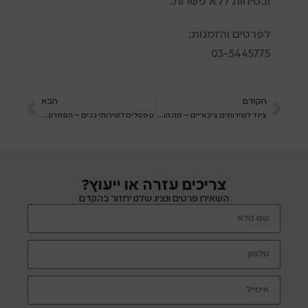
ובטיחות ללא פשרות.
לפרטים והזמנות:
03-5445775
הקודם
הבא
ציוד לשירותים ציבוריים – מה הוא כולל?
ספסלים לשירותי נכים – הפתרון לבטיחות ונוחות בחדר הרחצה
צריכים עזרה או ייעוץ?
השאירו פרטים ונציג שלנו יחזור בהקדם