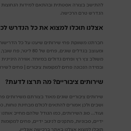
להתישב בצורה אסטתית ובהתאם למידות הנחוצות ול
הנדרש טרם הרכישה.
אצלנו תוכלו למצוא את כל הנדרש לכ
חברתנו משווקת פחי שירותים שיענו על כל הדרישות
ומעוצב בגדלים שונים, פ
משולב צץ רץ ופחים גדולים במיוחד. אווירה היגייני
ובמידה הנכונה פחים למקומות ציבורים | פחים לשירו
שירותים ציבוריים? מה תרצו לדעת?
שירותים ציבוריים שונים מאוד בצורתם משירותים פ
ושבים ולכן אמורים להתאים לכולם מבחינת נוחות, כ
ועוד… סוג השירותים, כמו הגודל שלהם מחייב אותנו 
ידיים, סבוניות, מתקנים לניגוב ידיים, פחים למקומות 
תוכלו למצוא אצלנו באתר ברכישה אונליין.