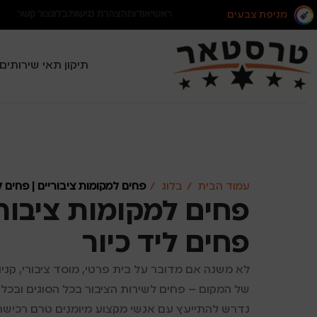
מניפת צבעים
ראשי
אודות
הצהרת נגישות
בלוג
צור קשר
תיקון תאי שירותים
עמוד הבית
בלוג
פחים למקומות ציבוריים | פחים ל
פחים למקומות ציבורי
פחים ליד כיור
לא משנה אם מדובר על בית פרטי, מוסד ציבורי, קני
של המקום – פחים לשירות הציבור בכל הסוגים ובכל המ
נדרש להתייעץ עם אנשי מקצוע מיומנים טרם רכישת