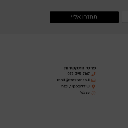
תחזרו אליי
פרטי התקשרות
072-395-7167
ronit@trestar.co.il
שידלובסקי 1, יבנה
Waze