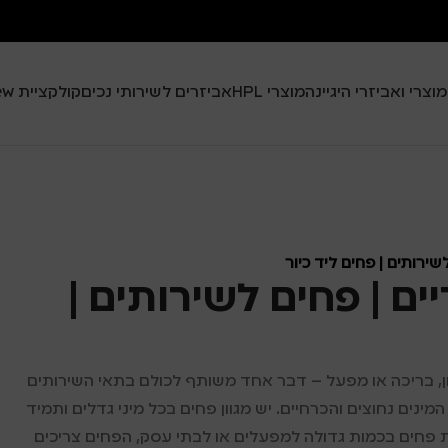
מוצרי ואביזרי היגיינה
מוצרי HPL
אביזרים לשירותי נכים
קולקציית Black View
שירותים | פחים ליד כיור
ים | פחים לשירותים |
ון, בריכה או מפעל – דבר אחד משותף לכולם בתאי השירותים
ינים נחוצים והכרחיים. יש מגוון פחים בכל מיני גדלים ותמיד
 פחים בכמות גדולה למפעלים או לבתי עסק, הפחים צריכים