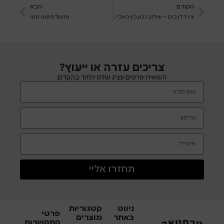
הקודם
הבא
ציוד לנכים – שילוב נכון בין האביזרים ליצירת מרחב נגיש ומותאם
מנעול תפוס פנוי
צריכים עזרה או ייעוץ?
השאירו פרטים ונציג שלנו יחזור בהקדם
תחזרו אליי
ניווט
קטגוריות
פרטי
באתר
מוצרים
התקשרות