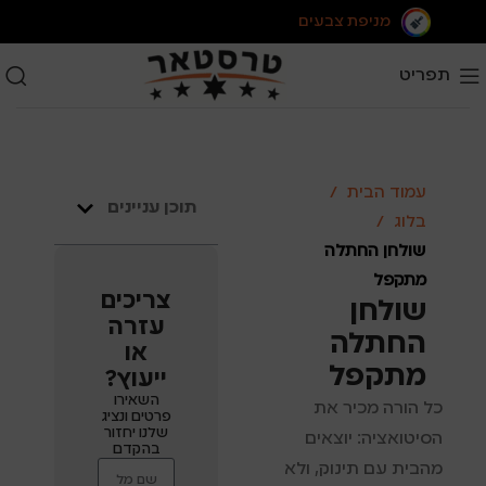
מניפת צבעים
תפריט
עמוד הבית
תוכן עניינים
בלוג
שולחן החתלה
מתקפל
צריכים
שולחן
עזרה
החתלה
או
מתקפל
ייעוץ?
השאירו
כל הורה מכיר את
פרטים ונציג
שלנו יחזור
הסיטואציה: יוצאים
בהקדם
מהבית עם תינוק, ולא