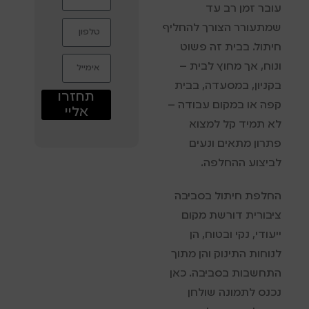
עובר זמן רב עד
שמתעורר הצורך להחליף
חיתול. בבית זה פשוט
ונוח, אך מחוץ לבית –
בקניון, במסעדה, בבית
תחזרו
קפה או במקום עבודה –
אליי
לא תמיד קל למצוא
פתרון מתאים ונעים
לביצוע ההחלפה.
החלפת חיתול בסביבה
ציבורית דורשת מקום
ייעודי, נקי ובטוח, הן
לנוחות התינוק והן מתוך
התחשבות בסביבה. כאן
נכנס לתמונה שולחן