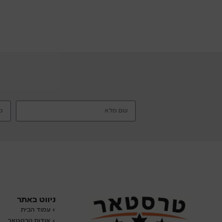
ווי תלייה
ניווט באתר
›
עמוד הבית
› אודות טרסטאר