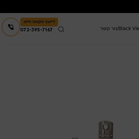
לייעוץ מקצועי חייגו:
צור קשר
072-395-7167