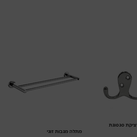
 יציקת סגסוגת
מתלה מגבות זוגי
מ