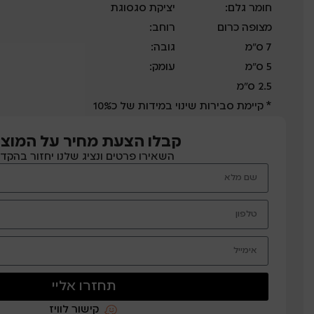
חומר גלם:
יציקת סגסוגת
מצופה כרום
רוחב:
7 ס”מ
גובה:
5 ס”מ
עומק:
2.5 ס”מ
* קיימת סבירות שינוי במידות של כ10%
קבלו הצעת מחיר על המוצר
השאירו פרטים ונציג שלנו יחזור בהקד
תחזרו אליי
קישור לוויז