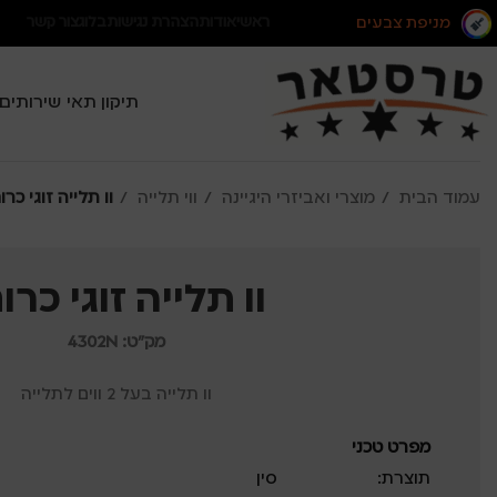
מניפת צבעים
ראשי
אודות
הצהרת נגישות
בלוג
צור קשר
תיקון תאי שירותים
עמוד הבית
מוצרי ואביזרי היגיינה
ווי תלייה
וו תלייה זוגי כרו
וו תלייה זוגי כרו
מק"ט: 4302N
וו תלייה בעל 2 ווים לתלייה
מפרט טכני
תוצרת:
סין