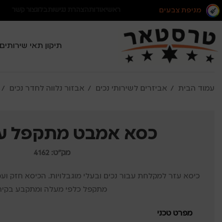
מניפת צבעים
ראשי
אודות
הצהרת נגישות
בלוג
צור קשר
תיקון תאי שירותים
עמוד הבית
אביזרים לשירותי נכים
אבזור נלווה לחדר נכים
כסא אמבט מתקפל עם
מק"ט: 4162
כיסא עזר למקלחת עבור נכים ובעלי מוגבלויות. הכיסא חזק וע
מתקפל כלפי מעלה ומתקבע בקיר.
מפרט טכני