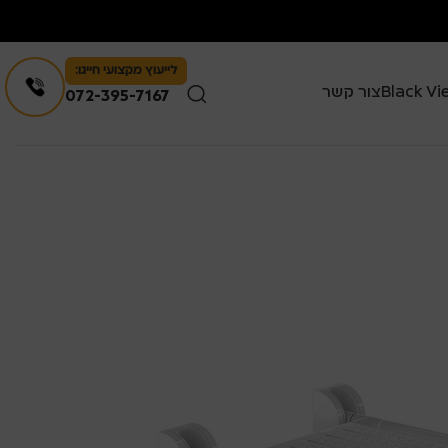
לייעוץ מקצועי חייגו:
צור קשר
072-395-7167