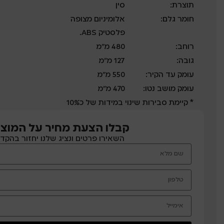
תוצרת:
סין
חומר גלם:
אלומיניום מצופה
פלסטיק ABS.
רוחב:
480 מ”מ
גובה:
127 מ”מ
עומק עד הקיר:
550 מ”מ
עומק מושב נטו:
470 מ”מ
* קיימת סבירות שינוי במידות של כ10%
קבלו הצעת מחיר על המוצר
השאירו פרטים ונציג שלנו יחזור בהקד