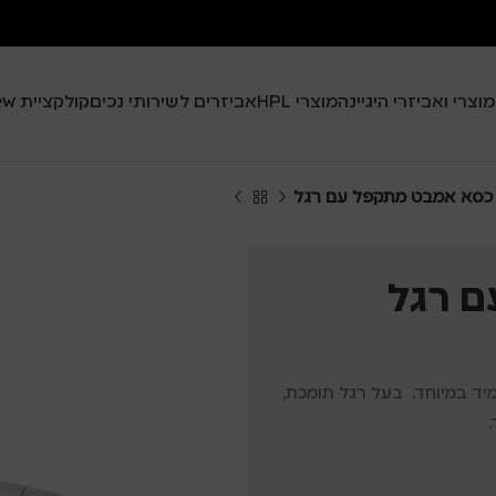
מוצרי ואביזרי היגיינה
מוצרי HPL
אביזרים לשירותי נכים
קולקציית Black View
כסא אמבט מתקפל עם רגל
 רגל
מיד במיוחד. בעל רגל תומכת,