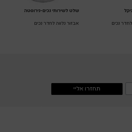
ניקל
שלט לשירותי נכים-נירוסטה
ש
לחדר נכים
אבזור נלווה לחדר נכים
א
תחזרו אליי