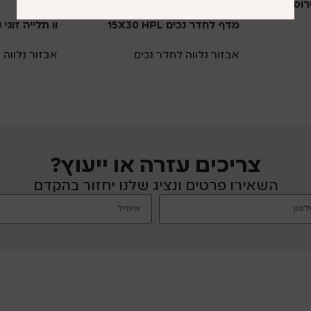
רוסטה
מדף לחדר נכים 15X30 HPL
וו תלייה זוגי 
אבזור נלווה לחדר נכים
אבזור נלווה 
צריכים עזרה או ייעוץ?
השאירו פרטים ונציג שלנו יחזור בהקדם