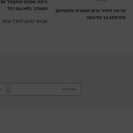
כיסא אמבט מתקפל מני
משולב HPL עם רגל
מראה לחדר נכים מסגרת אלומיניום
45X100 גב מדבקה
אבזור נלווה לחדר נכים
אבזור נלווה לחדר נכים