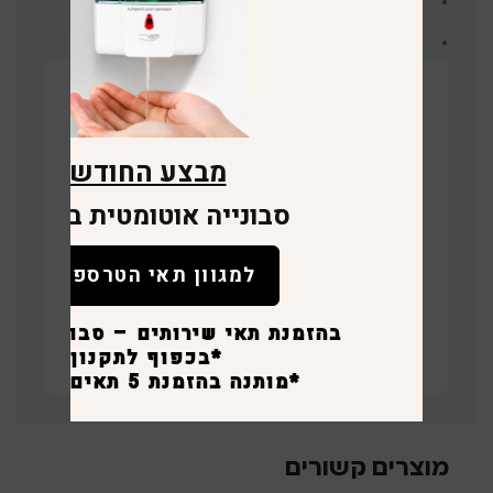
גובה הארון – 183 ס”מ
עובי דלתות החזית – 12 מ”מ
קבלו הצעת מחיר על המוצר!
השאירו פרטים ונציג שלנו יחזור בהקדם
מבצע החודש
סבונייה אוטומטית במתנה
למגוון תאי הטרספה
תחזרו אליי
בהזמנת תאי שירותים – סבונייה לכ
קישור לוויז
*בכפוף לתקנון
*מותנה בהזמנת 5 תאים ומעלה.
מוצרים קשורים