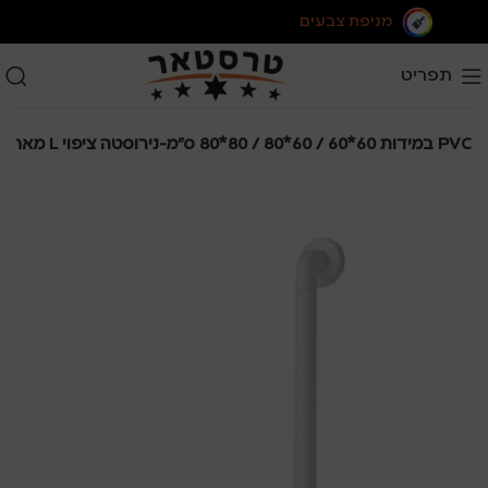
מניפת צבעים
תפריט
מאחז L במידות 60*60 / 60*80 / 80*80 ס"מ-נירוסטה ציפוי PVC