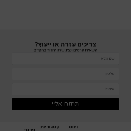
מאחזי
צריכים עזרה או ייעוץ?
השאירו פרטים ונציג שלנו יחזור בהקדם
תחזרו אליי
ניווט
קטגוריות
פרטי