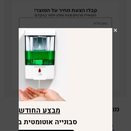
קבלו הצעת מחיר על המוצר!
השאירו פרטים ונציג שלנו יחזור בהקדם
תחזרו אליי
קישור לוויז
מבצע החודש
מוצרים קשורים
סבונייה אוטומטית במתנה