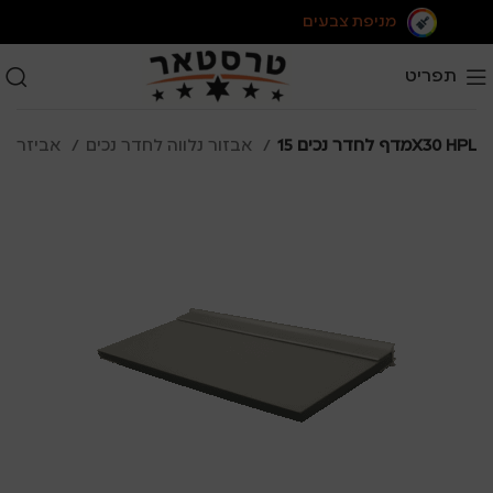
מניפת צבעים
תפריט
מדף לחדר נכים 15X30 HPL
אבזור נלווה לחדר נכים
אביזרים לשירותי נכים