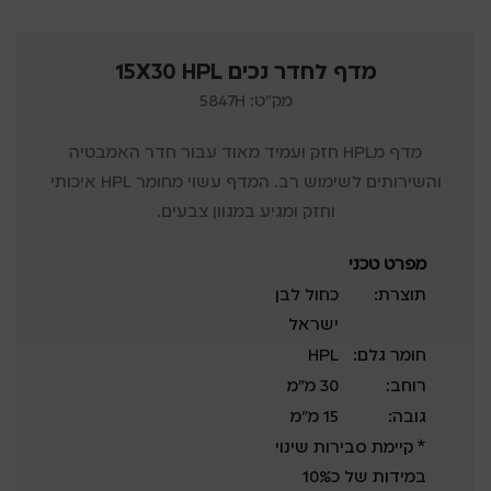
מדף לחדר נכים 15X30 HPL
מק"ט: 5847H
מדף מHPL חזק ועמיד מאוד עבור חדר האמבטיה
והשירותים לשימוש רב. המדף עשוי מחומר HPL איכותי
וחזק ומגיע במגוון צבעים.
מפרט טכני
תוצרת:
כחול לבן
ישראל
חומר גלם:
HPL
רוחב:
30 מ”מ
גובה:
15 מ”מ
* קיימת סבירות שינוי
במידות של כ10%