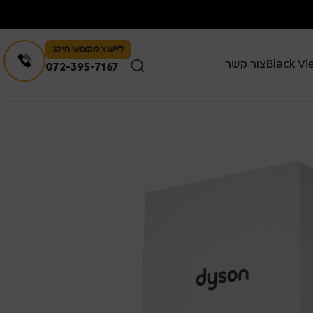
לייעוץ מקצועי חייגו:
צור קשר
072-395-7167