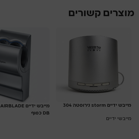
מוצרים קשורים
מייבש ידיים storm נירוסטה 304
מייבש ידיים LADE
DB כסוף
מייבשי ידיים
מייבשי ידיים