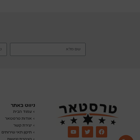
ניווט באתר
›
עמוד הבית
› אודות טרסטאר
› יצירת קשר
› תיקון תאי שירותים
› הצהרת נגישות