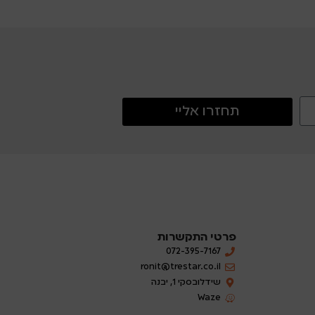
תחזרו אליי
פרטי התקשרות
072-395-7167
ronit@trestar.co.il
שידלובסקי 1, יבנה
Waze