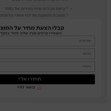
* קיימת סבירות שינוי במידות של כ10%
* תושבת ההתקנה של לוח אחורי: פלסטיק PBT/ABS
קבלו הצעת מחיר על המוצר
השאירו פרטים ונציג שלנו יחזור בהקד
תחזרו אליי
קישור לוויז