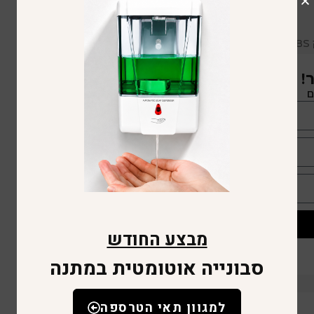
!
ם
מבצע החודש
סבונייה אוטומטית במתנה
למגוון תאי הטרספה