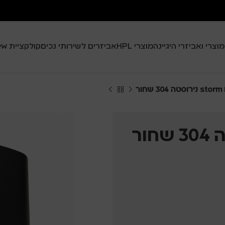
מוצרי ואביזרי היגיינה
מוצרי HPL
אביזרים לשירותי נכים
קולקציית Black View
ור