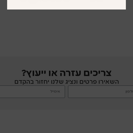
צריכים עזרה או ייעוץ?
השאירו פרטים ונציג שלנו יחזור בהקדם