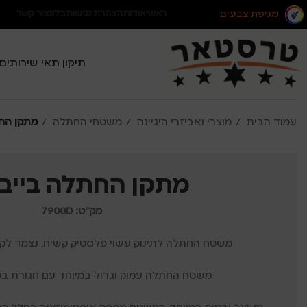
מניפת צבעים
ראשי
אודות
הצהרת נגישות
בלוג
צור קשר
תיקון תאי שירותים
עמוד הבית
מוצרי ואביזרי היגיינה
משטחי החתלה
מתקן הח
מתקן החתלה בייב
מק"ט: 7900D
משטח החתלה לתינוק עשוי פלסטיק קשיח, נצמד לקי
משטח החתלה עמוק וגדול במיוחד עם חגורת בטי