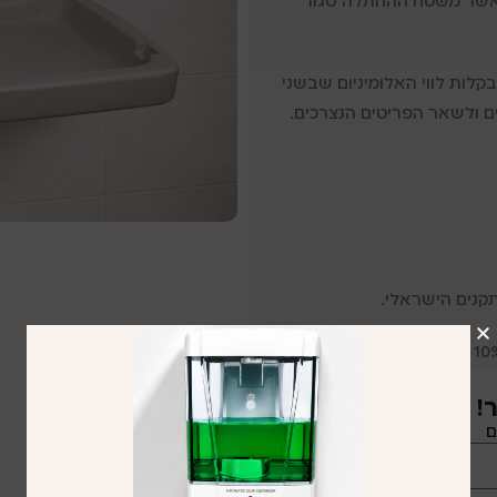
כאשר משטח ההחתלה סגור
ות לווי האלומיניום שבשני
ים ולשאר הפריטים הנצרכים.
תקנים הישראלי.
!
ם