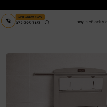
לייעוץ מקצועי חייגו:
צור קשר
072-395-7167