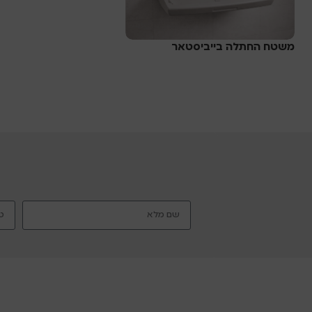
משטח החתלה בייביסטאר
משטחי החתלה