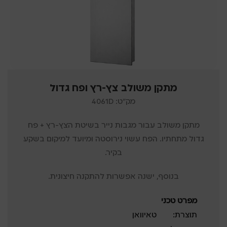
מתקן משולב צץ-רץ ופח גדול
מק"ט: 4061D
מתקן משולב עבור מגבות נייר בשיטת הצץ-רץ + פח
גדול מתחתיו. הפח עשוי נירוסטה ומיועד למיקום בשקע
בקיר.
בנוסף, ישנה אפשרות להתקנה חיצונית.
מפרט טכני
תוצרת:
טאיוואן