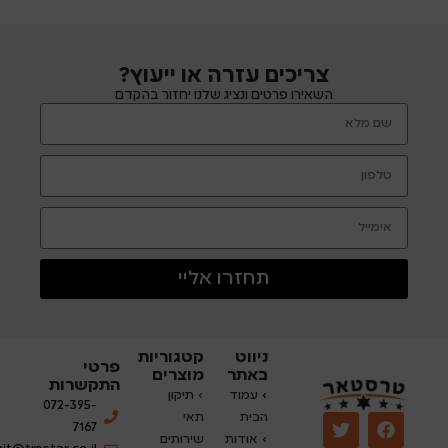
צריכים עזרה או ייעוץ?
השאירו פרטים ונציג שלנו יחזור בהקדם
תחזרו אליי
ניווט
קטגוריות
פרטי
באתר
מוצרים
התקשרות
›
עמוד
› תיקון
072-395-
הבית
תאי
7167
› אודות
שירותים