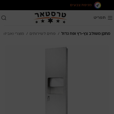
מניפת צבעים
תפריט
מתקן משולב צץ-רץ ופח גדול
פחים לשירותים
מוצרי ואביזרי היגיינה