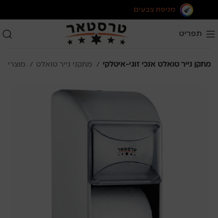
מניפת צבעים
תפריט
מתקן נייר טואלט אנכי זוגי-איטלקי
מתקני נייר טואלט
מוצרי ואביזרי היגיינה