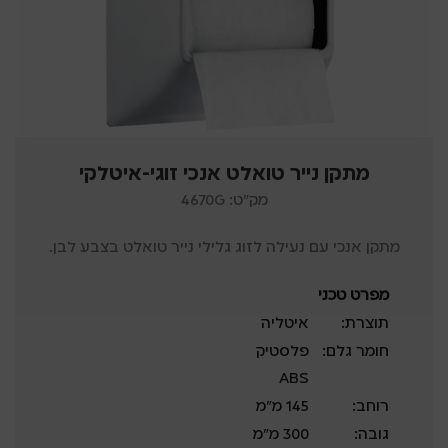
מתקן נייר טואלט אנכי זוגי-איטלקי
מק"ט: 4670G
מתקן אנכי עם נעילה לזוג גלילי נייר טואלט בצבע לבן.
מפרט טכני
תוצרת:
איטליה
חומר גלם:
פלסטיק
ABS
רוחב:
145 מ”מ
גובה:
300 מ”מ