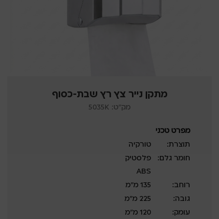
מתקן נייר צץ רץ שבת-כסוף
מק"ט: 5035K
מפרט טכני
תוצרת:
טורקיה
חומר גלם:
פלסטיק
ABS
רוחב:
135 מ”מ
גובה:
225 מ”מ
עומק:
120 מ”מ