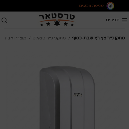
מניפת צבעים
תפריט
מתקן נייר צץ רץ שבת-כסוף
מתקני נייר טואלט
מוצרי ואביזרי היגיינה