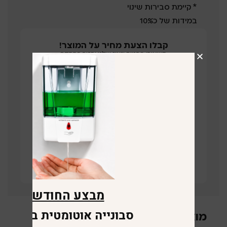
* קיימת סבירות שינוי
במידות של כ10%
קבלו הצעת מחיר על המוצר!
השאירו פרטים ונציג שלנו יחזור בהקדם
תחזרו אליי
קישור לוויז
מבצע החודש
סבונייה אוטומטית במתנה
מוצרים קשורים