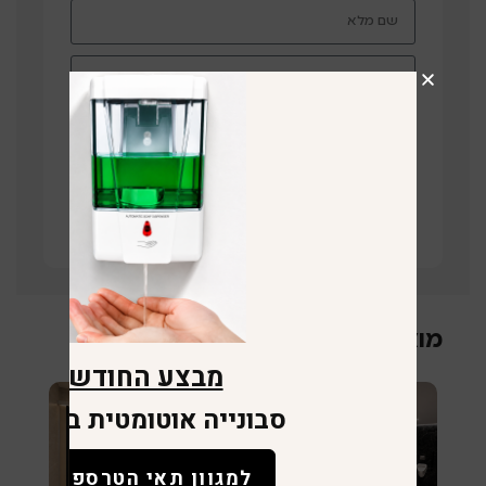
תחזרו אליי
קישור לוויז
מוצרים קשורים
מבצע החודש
סבונייה אוטומטית במתנה
למגוון תאי הטרספה