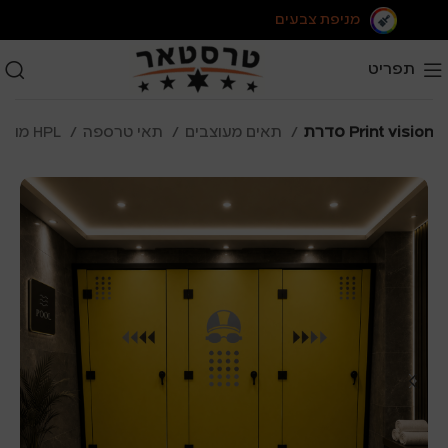
מניפת צבעים
תפריט
סדרת Print vision
תאים מעוצבים
תאי טרספה
מוצרי HPL