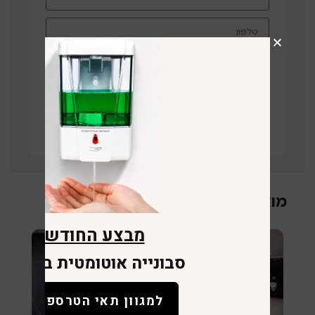
תחזרו אליי
קישור לוויז
מוצרים קשורים
מבצע החודש
סבונייה אוטומטית במתנה
למגוון תאי הטרספה