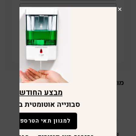
תחזרו אליי
קישור לוויז
מוצרים קשורים
מבצע החודש
סבונייה אוטומטית במתנה
למגוון תאי הטרספה