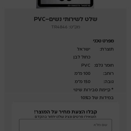
שלט לשירותי נשים–PVC
מק"ט: TR4846
מפרט טכני
תוצרת:
ישראל
כחול לבן
חומר גלם:
PVC
רוחב:
100 מ”מ
גובה:
150 מ”מ
* קיימת סבירות שינוי
במידות של כ10%
קבלו הצעת מחיר על המוצר!
השאירו פרטים ונציג שלנו יחזור בהקדם