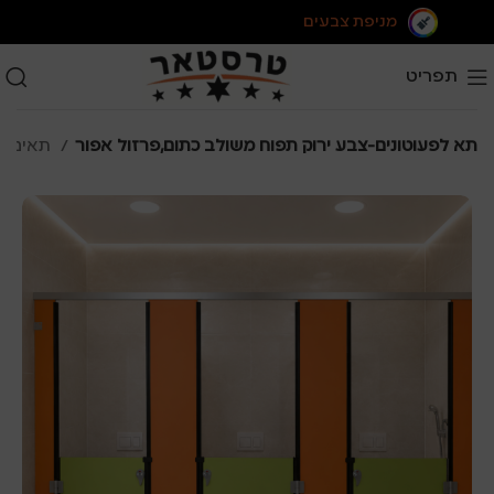
מניפת צבעים
תפריט
תא לפעוטונים-צבע ירוק תפוח משולב כתום,פרזול אפור
תאים לפעוטונים