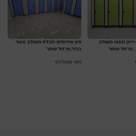
ירוק תפוח משולב
תא שירותים-תכלת משולב אפור
ת
, פרזול שחור
בהיר,פרזול שחור
ש
תאי סטנדרט
ת