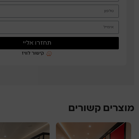
תחזרו אליי
קישור לוויז
מוצרים קשורים