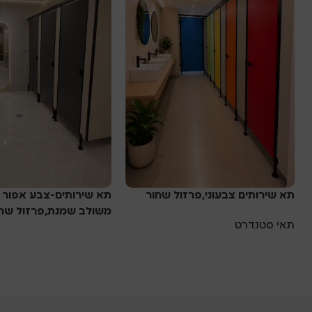
תא שירותים צבעוני,פרזול שחור
תא שירותים-צבע אפור 
משולב שמנת,פרזול שחו
תאי סטנדרט
תאי סטנדרט