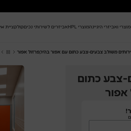
מוצרי ואביזרי היגיינה
מוצרי HPL
אביזרים לשירותי נכים
קולקציית Black View
רותים משולב צבעים-צבע כתום עם אפור בהיר,פרזול אפור
-צבע כתום
 אפור
!
ם