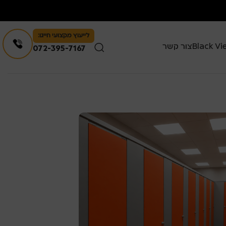
לייעוץ מקצועי חייגו:
צור קשר
072-395-7167