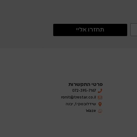
תחזרו אליי
פרטי התקשרות
072-395-7167
ronit@trestar.co.il
שידלובסקי 1, יבנה
Waze