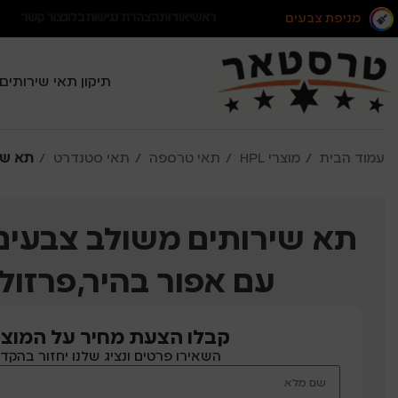
מניפת צבעים
ראשי
אודות
הצהרת נגישות
בלוג
צור קשר
תיקון תאי שירותים
עמוד הבית
מוצרי HPL
תאי טרספה
תאי סטנדרט
תא שי
תא שירותים משולב צבעים
עם אפור בהיר,פרזול
קבלו הצעת מחיר על המוצר
השאירו פרטים ונציג שלנו יחזור בהקד