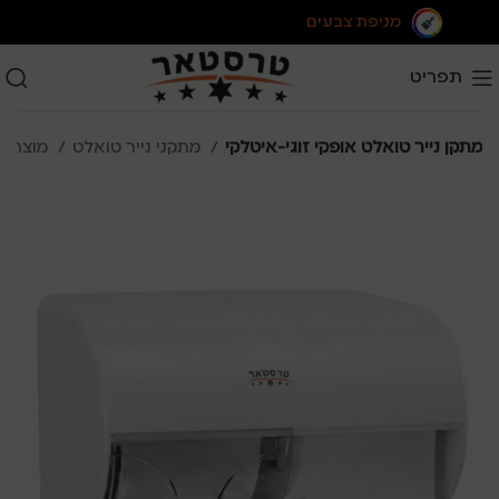
מניפת צבעים
תפריט
מתקן נייר טואלט אופקי זוגי-איטלקי
מתקני נייר טואלט
מוצרי ואביזרי היגיינה