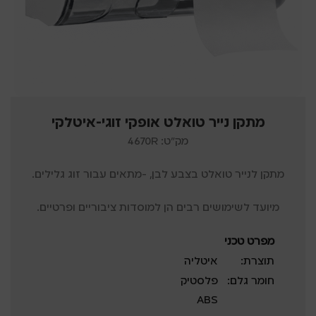
מתקן נייר טואלט אופקי זוגי-איטלקי
מק"ט: 4670R
מתקן לנייר טואלט בצבע לבן, -מתאים עבור זוג גלילים.
מיועד לשימושים רבים הן למוסדות ציבוריים ופרטיים.
מפרט טכני
תוצרת:
איטליה
חומר גלם:
פלסטיק
ABS