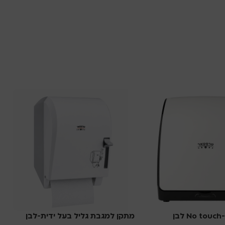
ן
מתקן למגבת גליל בעל ידית-לבן
מ