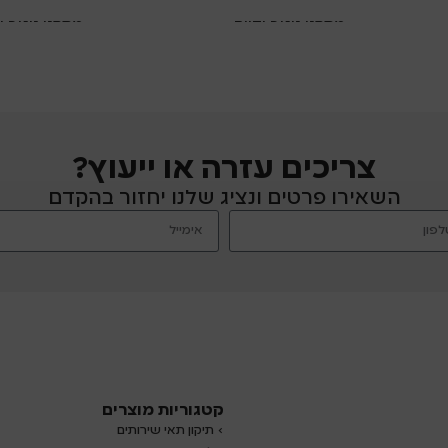
מתקני ניגוב ידיים
מתקני ניגוב י
צריכים עזרה או ייעוץ?
השאירו פרטים ונציג שלנו יחזור בהקדם
קטגוריות מוצרים
› תיקון תאי שירותים