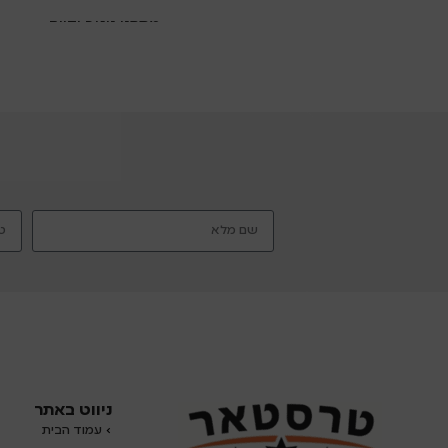
מתקני ניגוב ידיים
מתקני ניגוב ידיים
ניווט באתר
›
עמוד הבית