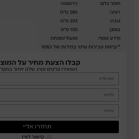
חומר גלם:
נירוסטה
רוחב:
280 מ”מ
גובה:
203 מ”מ
עומק:
100 מ”מ
מידע נוסף:
מנעול/מפתח
* קיימת סבירות שינוי במידות של כ10%
קבלו הצעת מחיר על המוצר
השאירו פרטים ונציג שלנו יחזור בהקד
תחזרו אליי
קישור לוויז