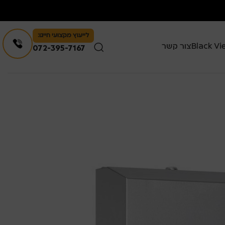
לייעוץ מקצועי חייגו:
צור קשר
072-395-7167