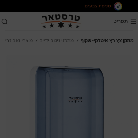
מניפת צבעים
תפריט
מתקן צץ רץ איטלקי-שקוף
מתקני ניגוב ידיים
מוצרי ואביזרי היגיינה