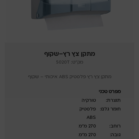
מתקן צץ רץ–שקוף
מק"ט: 5020T
מתקן צץ רץ פלסטיק ABS איכותי – שקוף
מפרט טכני
תוצרת:
טורקיה
חומר גלם:
פלסטיק
ABS
רוחב:
270 מ”מ
גובה:
270 מ”מ