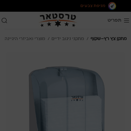
מניפת צבעים
תפריט
מתקן צץ רץ–שקוף
מתקני ניגוב ידיים
מוצרי ואביזרי היגיינה