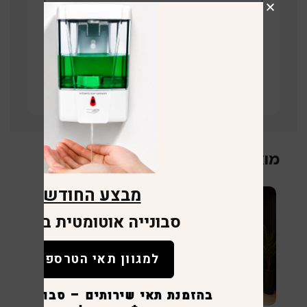
תחזרו אליי
קישור לוויז
מוצרים קשורים
מבצע החודש
סבונייה אוטומטית במתנה
למגוון תאי הטרספה
בהזמנת תאי שירותים – סבונייה לכ