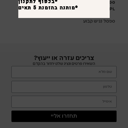
*בכפוף לתקנון
ספסל הלבשה נגיש קבוע
*מותנה בהזמנת 5 תאים ומעלה.
HPL
ספסל נגיש קבוע
צריכים עזרה או ייעוץ?
השאירו פרטים ונציג שלנו יחזור בהקדם
תחזרו אליי