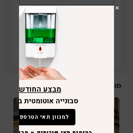
תחזרו אליי
קישור לוויז
מוצרים קשורים
מבצע החודש
סבונייה אוטומטית במתנה
למגוון תאי הטרספה
בהזמנת תאי שירותים – סבונייה לכ