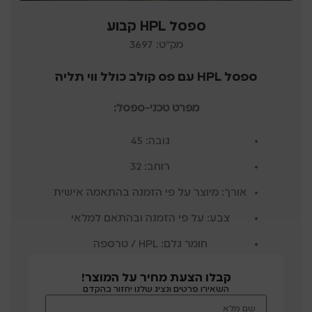
ספסל HPL קבוע
מק"ט: 3697
ספסל HPL עם פס קולב כולל ווי תליה
מפרט טכני-ספסל:
גובה: 45
רוחב: 32
אורך: מיוצר על פי הזמנה בהתאמה אישית
צבע: על פי הזמנה ובהתאם למלאי
חומר גלם: HPL / טרספה
קבלו הצעת מחיר על המוצר!
השאירו פרטים ונציג שלנו יחזור בהקדם